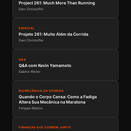
Project 261: Much More Than Running
Dani Christoffer
ESPECIAL
Projeto 261: Muito Além da Corrida
Dani Christoffer
Q&A
Q&A com Kevin Yamamoto
Sabine Weiler
BIOMECÂNICA DA CORRIDA
Quando o Corpo Cansa: Como a Fadiga
Altera Sua Mecânica na Maratona
Felippe Ribeiro
FINANÇAS QUE CORREM JUNTO