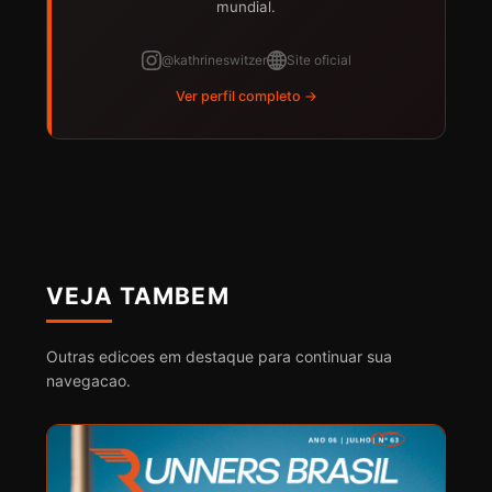
mundial.
@kathrineswitzer
Site oficial
Ver perfil completo →
VEJA TAMBEM
Outras edicoes em destaque para continuar sua
navegacao.