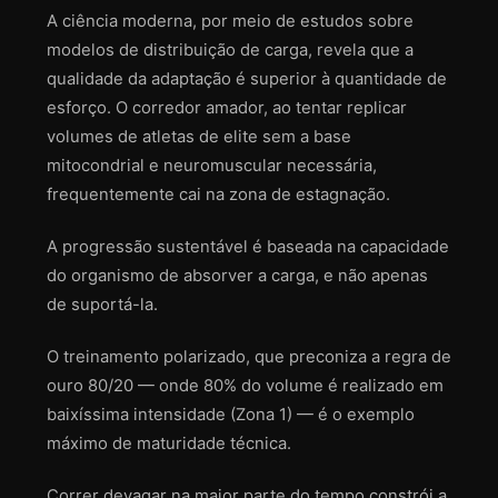
A ciência moderna, por meio de estudos sobre
modelos de distribuição de carga, revela que a
qualidade da adaptação é superior à quantidade de
esforço. O corredor amador, ao tentar replicar
volumes de atletas de elite sem a base
mitocondrial e neuromuscular necessária,
frequentemente cai na zona de estagnação.
A progressão sustentável é baseada na capacidade
do organismo de absorver a carga, e não apenas
de suportá-la.
O treinamento polarizado, que preconiza a regra de
ouro 80/20 — onde 80% do volume é realizado em
baixíssima intensidade (Zona 1) — é o exemplo
máximo de maturidade técnica.
Correr devagar na maior parte do tempo constrói a