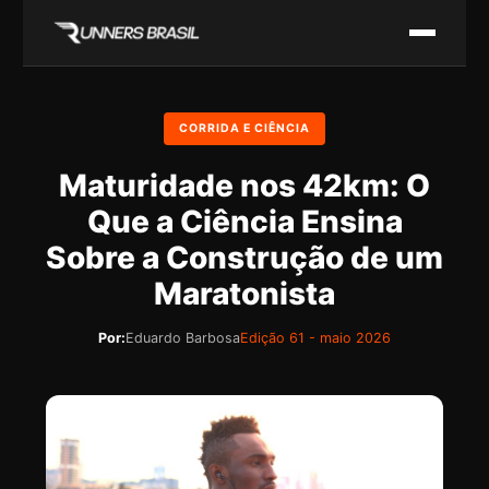
CORRIDA E CIÊNCIA
Maturidade nos 42km: O
Que a Ciência Ensina
Sobre a Construção de um
Maratonista
Por:
Eduardo Barbosa
Edição 61 - maio 2026