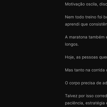
Motivação oscila, disc
Nem todo treino foi 
aprendi que consistênc
A maratona também en
longos.
Hoje, as pessoas que
Mas tanto na corrida 
O corpo precisa de a
Talvez por isso corr
paciência, estratégia