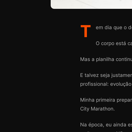
T
em dia que o d
O corpo está 
Mas a planilha continu
E talvez seja justam
profissional: evoluçã
Minha primeira prepa
City Marathon.
Na época, eu ainda e