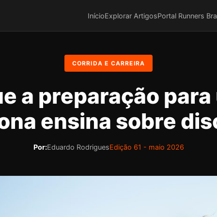
Início
Explorar Artigos
Portal Runners Bra
CORRIDA E CARREIRA
ue a preparação para
ona ensina sobre disc
Por:
Eduardo Rodrigues
Edição 61 - maio 2026