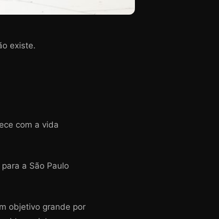
o existe.
rece com a vida
 para a São Paulo
m objetivo grande por