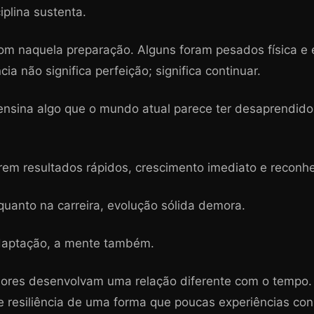
iplina sustenta.
bom naquela preparação. Alguns foram pesados física 
ia não significa perfeição; significa continuar.
sina algo que o mundo atual parece ter desaprendido:
rem resultados rápidos, crescimento imediato e reconh
quanto na carreira, evolução sólida demora.
daptação, a mente também.
edores desenvolvam uma relação diferente com o tempo
 e resiliência de uma forma que poucas experiências co