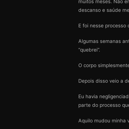
muitos meses. Não era
descanso e saúde me
E foi nesse processo 
Algumas semanas ante
“quebrei”.
O corpo simplesment
Depois disso veio a de
Eu havia negligenciad
parte do processo que
Aquilo mudou minha 