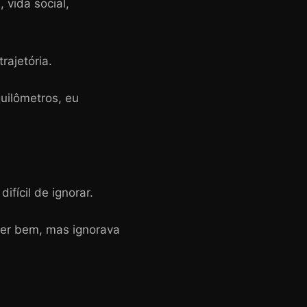
 vida social,
rajetória.
uilômetros, eu
ifícil de ignorar.
rrer bem, mas ignorava