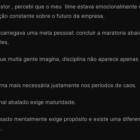
stor , percebi que o meu time estava emocionalmente
ção constante sobre o futuro da empresa.
arregava uma meta pessoal: concluir a maratona abaix
les.
que muita gente imagina, disciplina não aparece apenas
orna mais necessária justamente nos períodos de caos.
nal abalado exige maturidade.
ado mentalmente exige propósito e existe uma diferen
.