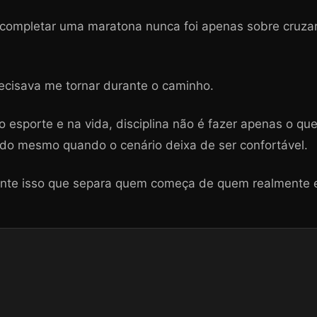
e completar uma maratona nunca foi apenas sobre cruza
ecisava me tornar durante o caminho.
o esporte e na vida, disciplina não é fazer apenas o qu
do mesmo quando o cenário deixa de ser confortável.
ente isso que separa quem começa de quem realmente e