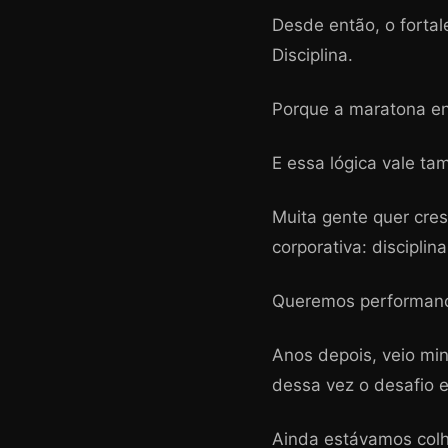
Desde então, o forta
Disciplina.
Porque a maratona en
E essa lógica vale ta
Muita gente quer cres
corporativa: discipli
Queremos performanc
Anos depois, veio mi
dessa vez o desafio e
Ainda estávamos colhe