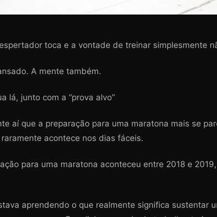
espertador toca e a vontade de treinar simplesmente nã
cansado. A mente também.
a lá, junto com a “prova alvo”
ente aí que a preparação para uma maratona mais se pa
o raramente acontece nos dias fáceis.
ração para uma maratona aconteceu entre 2018 e 2019,
stava aprendendo o que realmente significa sustentar u