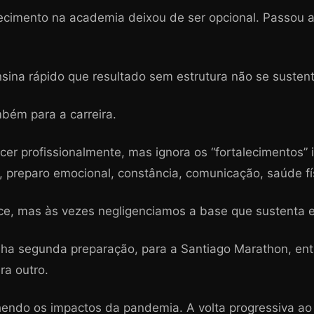
lecimento na academia deixou de ser opcional. Passou a
sina rápido que resultado sem estrutura não se susten
mbém para a carreira.
cer profissionalmente, mas ignora os “fortalecimentos” i
na, preparo emocional, constância, comunicação, saúde fí
e, mas às vezes negligenciamos a base que sustenta 
nha segunda preparação, para a Santiago Marathon, ent
ra outro.
ndo os impactos da pandemia. A volta progressiva ao e