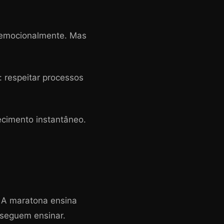
e emocionalmente. Mas
 respeitar processos
ecimento instantâneo.
. A maratona ensina
nseguem ensinar.