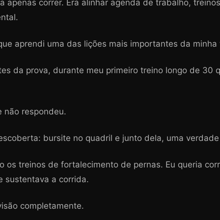
 apenas correr. Era alinhar agenda de trabalho, treinos,
ntal.
que aprendi uma das lições mais importantes da minha t
s da prova, durante meu primeiro treino longo de 30 q
e não respondeu.
scoberta: bursite no quadril e junto dela, uma verdade d
o os treinos de fortalecimento de pernas. Eu queria co
 sustentava a corrida.
visão completamente.