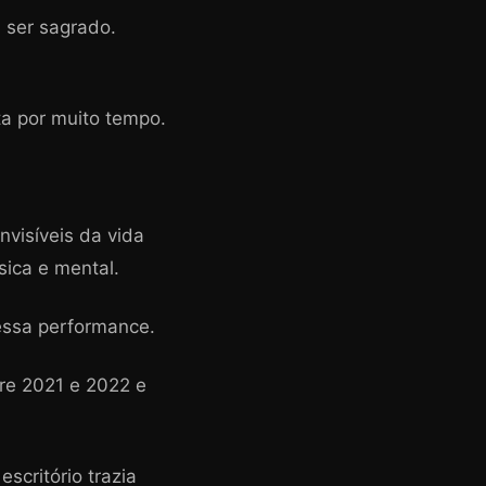
 ser sagrado.
ta por muito tempo.
nvisíveis da vida
sica e mental.
essa performance.
re 2021 e 2022 e
scritório trazia