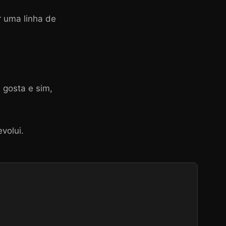
r uma linha de
e gosta e sim,
volui.