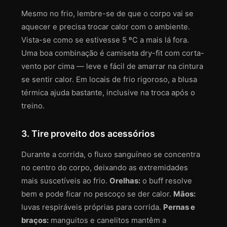
Mesmo no frio, lembre-se de que o corpo vai se
aquecer e precisa trocar calor com o ambiente.
Vista-se como se estivesse 5 ºC a mais lá fora.
Uma boa combinação é camiseta dry-fit com corta-
vento por cima — leve e fácil de amarrar na cintura
se sentir calor. Em locais de frio rigoroso, a blusa
térmica ajuda bastante, inclusive na troca após o
treino.
3. Tire proveito dos acessórios
Durante a corrida, o fluxo sanguíneo se concentra
no centro do corpo, deixando as extremidades
mais suscetíveis ao frio.
Orelhas:
o buff resolve
bem e pode ficar no pescoço se der calor.
Mãos:
luvas respiráveis próprias para corrida.
Pernas e
braços:
manguitos e canelitos mantêm a