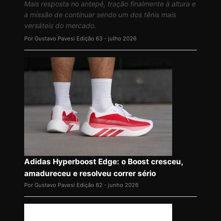
Mais resposta no antepé, tração finalmente à altura e
a missão de continuar sendo um dos tênis mais
versáteis do mercado.
Por Gustavo Pavesi
Edição 63 - julho 2026
Adidas Hyperboost Edge: o Boost cresceu,
amadureceu e resolveu correr sério
Por Gustavo Pavesi
Edição 62 - junho 2026