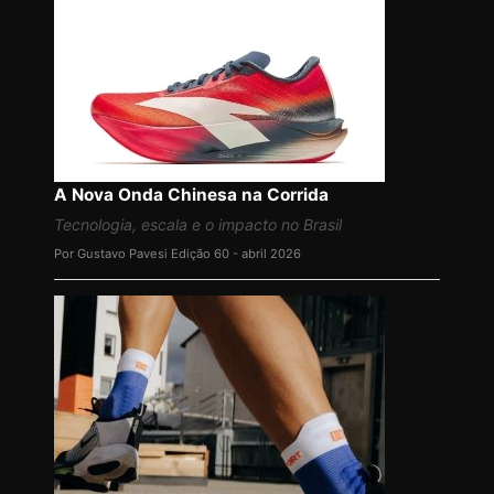
A Nova Onda Chinesa na Corrida
Tecnologia, escala e o impacto no Brasil
Por Gustavo Pavesi
Edição 60 - abril 2026