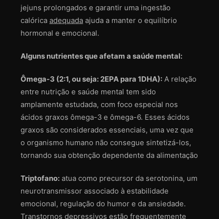
jejuns prolongados e garantir uma ingestão
calórica
adequada
ajuda a manter o equilíbrio
hormonal e emocional.
Alguns nutrientes que afetam a saúde mental:
Ômega-3 (2:1, ou seja: 2EPA para 1DHA):
A relação
entre nutrição e saúde mental tem sido
amplamente estudada, com foco especial nos
ácidos graxos ômega-3 e ômega-6. Esses ácidos
graxos são considerados essenciais, uma vez que
o organismo humano não consegue sintetizá-los,
tornando sua obtenção dependente da alimentação
Triptofano:
atua como precursor da serotonina, um
neurotransmissor associado à estabilidade
emocional, regulação do humor e da ansiedade.
Transtornos depressivos estão frequentemente