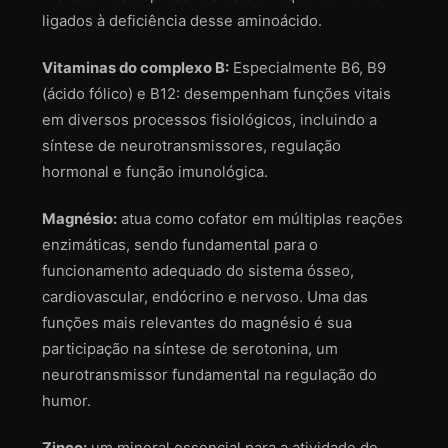
ligados à deficiência desse aminoácido.
Vitaminas do complexo B:
Especialmente B6, B9
(ácido fólico) e B12: desempenham funções vitais
em diversos processos fisiológicos, incluindo a
síntese de neurotransmissores, regulação
hormonal e função imunológica.
Magnésio:
atua como cofator em múltiplas reações
enzimáticas, sendo fundamental para o
funcionamento adequado do sistema ósseo,
cardiovascular, endócrino e nervoso. Uma das
funções mais relevantes do magnésio é sua
participação na síntese de serotonina, um
neurotransmissor fundamental na regulação do
humor.
Zinco:
um mineral essencial para a atividade de