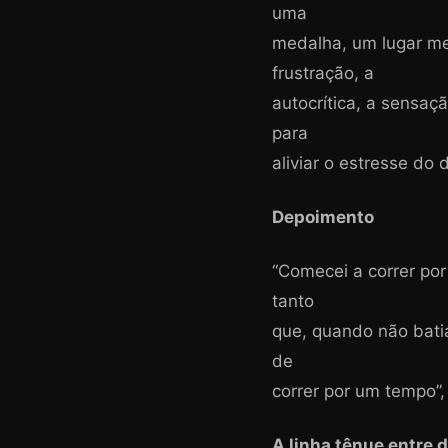
uma
medalha, um lugar me
frustração, a
autocrítica, a sensa
para
aliviar o estresse do d
Depoimento
“Comecei a correr po
tanto
que, quando não batia
de
correr por um tempo”,
A linha tênue entre 