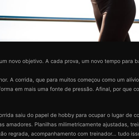
um novo objetivo. A cada prova, um novo tempo para bat
hor. A corrida, que para muitos começou como um alívi
orma em mais uma fonte de pressão. Afinal, por que co
orrida saiu do papel de hobby para ocupar o lugar de 
tas amadores. Planilhas milimetricamente ajustadas, trei
ão regrada, acompanhamento com treinador… tudo isso