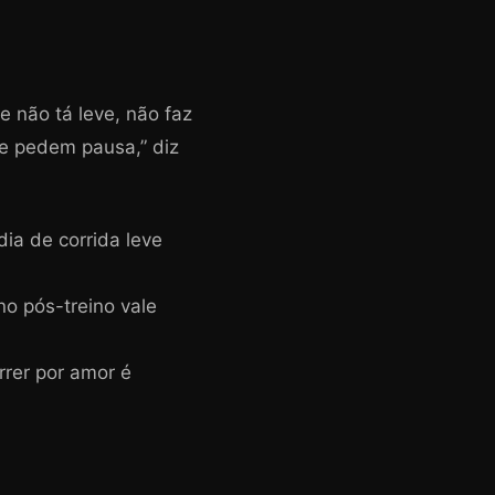
e não tá leve, não faz
te pedem pausa,” diz
ia de corrida leve
no pós-treino vale
rrer por amor é