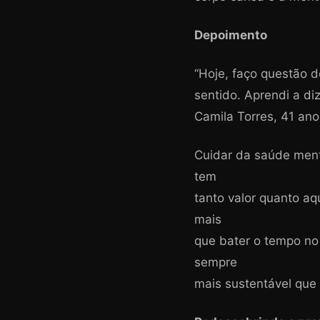
Depoimento
“Hoje, faço questão d
sentido. Aprendi a di
Camila Torres, 41 ano
Cuidar da saúde ment
tem
tanto valor quanto aq
mais
que bater o tempo no 
sempre
mais sustentável que 