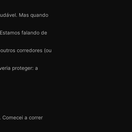
saudável. Mas quando
 Estamos falando de
outros corredores (ou
eria proteger: a
. Comecei a correr