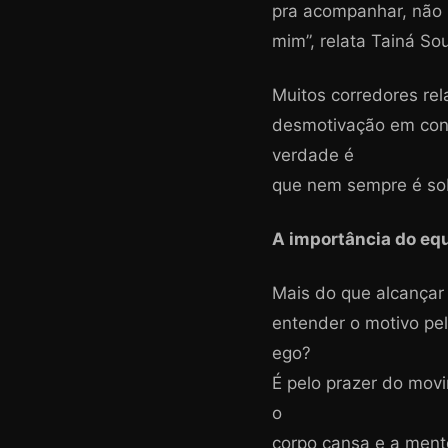
pra acompanhar, não p
mim”, relata Tainá So
Muitos corredores rel
desmotivação em conti
verdade é
que nem sempre é sob
A importância do equ
Mais do que alcançar
entender o motivo pel
ego?
É pelo prazer do movi
o
corpo cansa e a men