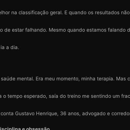
lhor na classificação geral. E quando os resultados n
ção de estar falhando. Mesmo quando estamos falando 
ia a dia.
r saúde mental. Era meu momento, minha terapia. Mas 
 o tempo esperado, saía do treino me sentindo um frac
 conta Gustavo Henrique, 36 anos, advogado e corredor
disciplina e obsessão