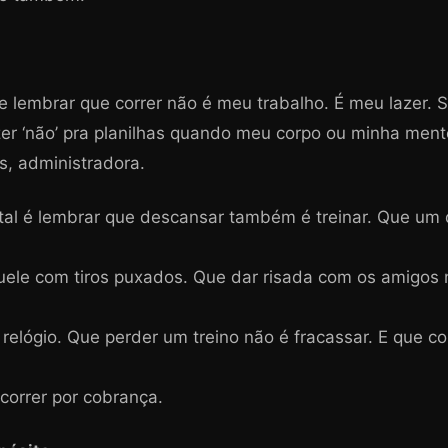
e lembrar que correr não é meu trabalho. É meu lazer. S
zer ‘não’ pra planilhas quando meu corpo ou minha men
s, administradora.
al é lembrar que descansar também é treinar. Que um d
uele com tiros puxados. Que dar risada com os amigos 
relógio. Que perder um treino não é fracassar. E que co
correr por cobrança.