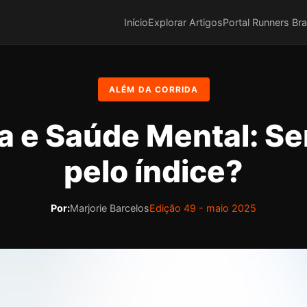
Início
Explorar Artigos
Portal Runners Bra
ALÉM DA CORRIDA
a e Saúde Mental: S
pelo índice?
Por:
Marjorie Barcelos
Edição 49 - maio 2025