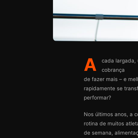
A
cada largada, 
cobrança
de fazer mais – e mel
rapidamente se transf
performar?
Nos últimos anos, a c
rotina de muitos atle
de semana, alimentaç