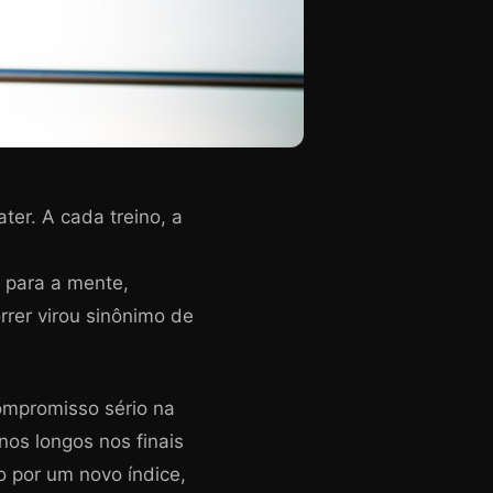
er. A cada treino, a
o para a mente,
rrer virou sinônimo de
compromisso sério na
nos longos nos finais
 por um novo índice,