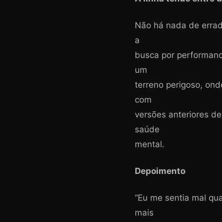
Não há nada de errad
a
busca por performanc
um
terreno perigoso, on
com
versões anteriores de
saúde
mental.
Depoimento
“Eu me sentia mal qua
mais