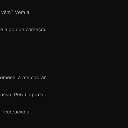
ão vêm? Vem a
de algo que começou
comecei a me cobrar
asso. Perdi o prazer
 recreacional.