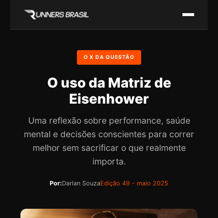
O X DA QUESTÃO
O uso da Matriz de
Eisenhower
Uma reflexão sobre performance, saúde
mental e decisões conscientes para correr
melhor sem sacrificar o que realmente
importa.
Por:
Darlan Souza
Edição 49 - maio 2025