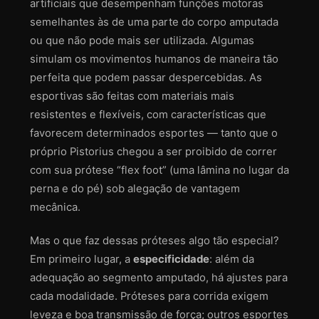
artificiais que desempenham funções motoras
semelhantes às de uma parte do corpo amputada
ou que não pode mais ser utilizada. Algumas
simulam os movimentos humanos de maneira tão
perfeita que podem passar despercebidas. As
esportivas são feitas com materiais mais
resistentes e flexíveis, com características que
favorecem determinados esportes — tanto que o
próprio Pistorius chegou a ser proibido de correr
com sua prótese “flex foot” (uma lâmina no lugar da
perna e do pé) sob alegação de vantagem
mecânica.
Mas o que faz dessas próteses algo tão especial?
Em primeiro lugar, a
especificidade
: além da
adequação ao segmento amputado, há ajustes para
cada modalidade. Próteses para corrida exigem
leveza e boa transmissão de força; outros esportes