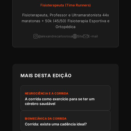
Fisioterapeuta (Time Runners)
Fisioterapeuta, Professor e Ultramaratonista 44x
maratonas + 50k (45/50) Fisioterapia Esportiva e
Ortopédica
@alexandrecarlosrosa
Site
E-mail
MAIS DESTA EDIÇÃO
NEUROCIÊNCIA E A CORRIDA
A corrida como exercício para se ter um
cérebro saudável
BIOMECÂNICA DA CORRIDA
Corrida: existe uma cadência ideal?