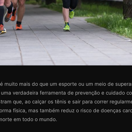
 é muito mais do que um esporte ou um meio de superar
é uma verdadeira ferramenta de prevenção e cuidado c
ram que, ao calçar os tênis e sair para correr regularm
orma física, mas também reduz o risco de doenças car
 morte em todo o mundo.