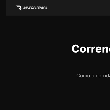
Corren
Como a corrida