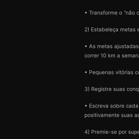
• Transforme o “não c
2) Estabeleça metas e
• As metas ajustadas
correr 10 km a semana
• Pequenas vitórias 
3) Registre suas conq
• Escreva sobre cada 
positivamente suas a
4) Premie-se por supe