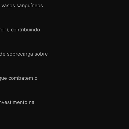
os vasos sanguíneos
ol”), contribuindo
 de sobrecarga sobre
, que combatem o
investimento na