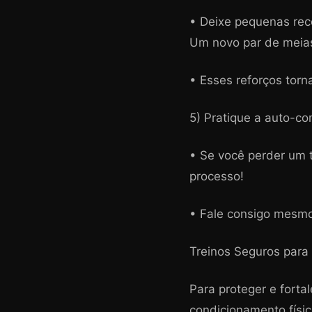
• Deixe pequenas rec
Um novo par de meias
• Esses reforços torn
5) Pratique a auto-c
• Se você perder um tr
processo!
• Fale consigo mesmo 
Treinos Seguros para
Para proteger e fortal
condicionamento físi