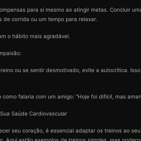
ompensas para si mesmo ao atingir metas. Concluir um
 de corrida ou um tempo para relaxar.
am o hábito mais agradável.
ompaixão:
eino ou se sentir desmotivado, evite a autocrítica. Isso
como falaria com um amigo: “Hoje foi difícil, mas aman
 Sua Saúde Cardiovascular
ecer seu coração, é essencial adaptar os treinos ao seu 
co. Aqui estão exemplos de treinos simples, mas podero