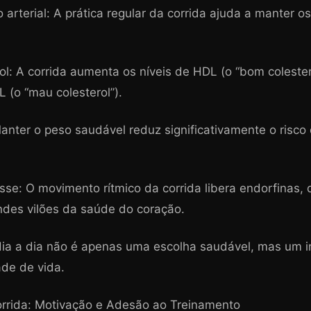
arterial: A prática regular da corrida ajuda a manter 
ol: A corrida aumenta os níveis de HDL (o “bom colester
 (o “mau colesterol”).
anter o peso saudável reduz significativamente o risco
sse: O movimento rítmico da corrida libera endorfinas
ndes vilões da saúde do coração.
 dia a dia não é apenas uma escolha saudável, mas um 
ade de vida.
orrida: Motivação e Adesão ao Treinamento