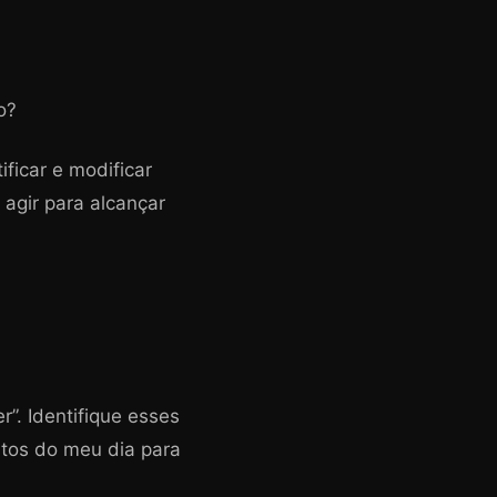
o?
ficar e modificar
gir para alcançar
”. Identifique esses
utos do meu dia para