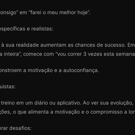
onsigo” em “farei o meu melhor hoje”.
specíficas e realistas:
 à sua realidade aumentam as chances de sucesso. Em 
 inteira”, comece com “vou correr 3 vezes esta semana
constroem a motivação e a autoconfiança.
uistas:
treino em um diário ou aplicativo. Ao ver sua evolução,
ções, o que alimenta a motivação e o compromisso a lo
rar desafios: