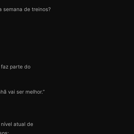
a semana de treinos?
 faz parte do
hã vai ser melhor.”
nível atual de
sos: