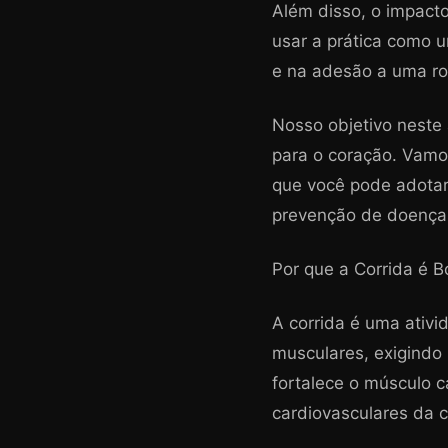
Além disso, o impacto 
usar a prática como u
e na adesão a uma ro
Nosso objetivo neste 
para o coração. Vamos 
que você pode adotar
prevenção de doenças
Por que a Corrida é 
A corrida é uma ativi
musculares, exigindo
fortalece o músculo c
cardiovasculares da 