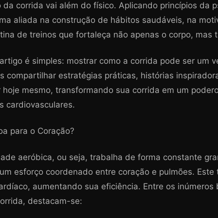
da corrida vai além do físico. Aplicando princípios da p
ma aliada na construção de hábitos saudáveis, na moti
tina de treinos que fortaleça não apenas o corpo, mas
artigo é simples: mostrar como a corrida pode ser um 
compartilhar estratégias práticas, histórias inspiradora
 hoje mesmo, transformando sua corrida em um podero
 cardiovasculares.
Boa para o Coração?
dade aeróbica, ou seja, trabalha de forma constante gr
 um esforço coordenado entre coração e pulmões. Este 
ardíaco, aumentando sua eficiência. Entre os inúmeros 
corrida, destacam-se: