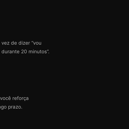
vez de dizer “vou
 durante 20 minutos”.
 você reforça
ngo prazo.