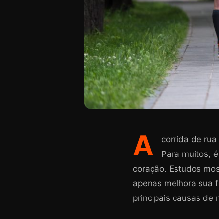
A
corrida de rua
Para muitos, 
coração. Estudos most
apenas melhora sua f
principais causas de