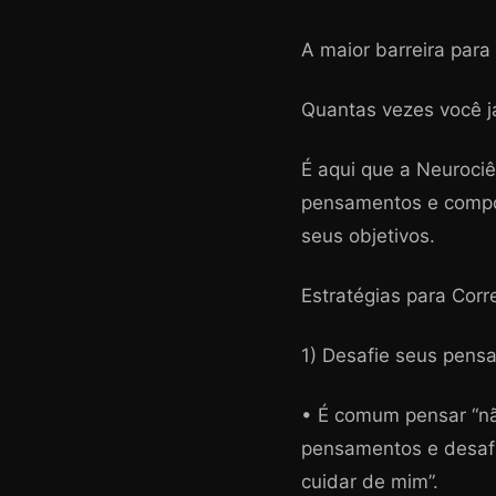
A maior barreira para
Quantas vezes você j
É aqui que a Neurociê
pensamentos e compo
seus objetivos.
Estratégias para Corr
1) Desafie seus pens
• É comum pensar “não
pensamentos e desafi
cuidar de mim”.