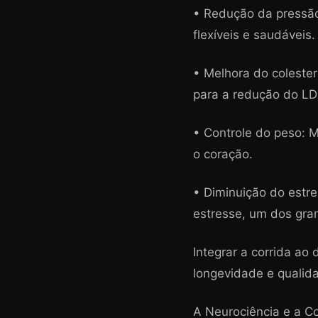
• Redução da pressão 
flexíveis e saudáveis.
• Melhora do colester
para a redução do LDL
• Controle do peso: M
o coração.
• Diminuição do estre
estresse, um dos gra
Integrar a corrida ao
longevidade e qualid
A Neurociência e a C