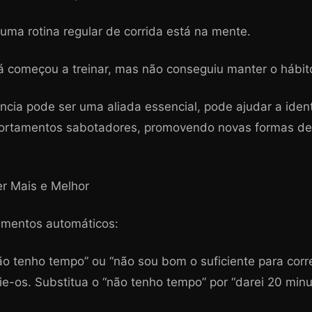
 uma rotina regular de corrida está na mente.
á começou a treinar, mas não conseguiu manter o hábit
ncia pode ser uma aliada essencial, pode ajudar a identi
rtamentos sabotadores, promovendo novas formas de a
er Mais e Melhor
amentos automáticos:
 tenho tempo” ou “não sou bom o suficiente para correr
e-os. Substitua o “não tenho tempo” por “darei 20 min