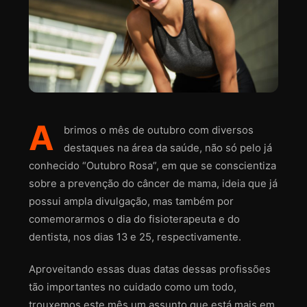
A
brimos o mês de outubro com diversos
destaques na área da saúde, não só pelo já
conhecido “Outubro Rosa”, em que se conscientiza
sobre a prevenção do câncer de mama, ideia que já
possui ampla divulgação, mas também por
comemorarmos o dia do fisioterapeuta e do
dentista, nos dias 13 e 25, respectivamente.
Aproveitando essas duas datas dessas profissões
tão importantes no cuidado como um todo,
trouxemos este mês um assunto que está mais em