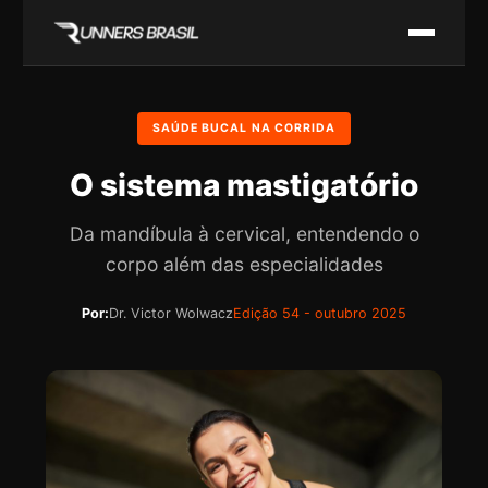
SAÚDE BUCAL NA CORRIDA
O sistema mastigatório
Da mandíbula à cervical, entendendo o
corpo além das especialidades
Por:
Dr. Victor Wolwacz
Edição 54 - outubro 2025