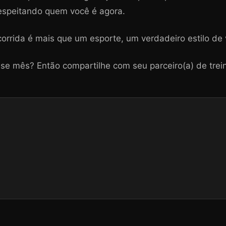
respeitando quem você é agora.
rrida é mais que um esporte, um verdadeiro estilo de 
se mês? Então compartilhe com seu parceiro(a) de tre