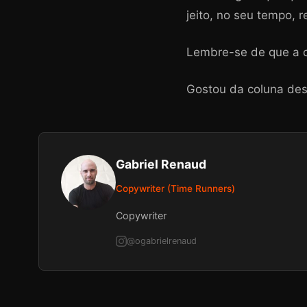
jeito, no seu tempo, 
Lembre-se de que a co
Gostou da coluna des
Gabriel Renaud
Copywriter (Time Runners)
Copywriter
@ogabrielrenaud