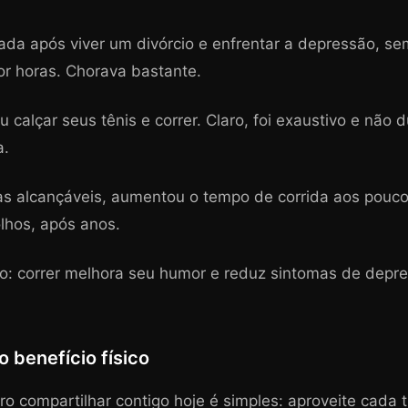
lada após viver um divórcio e enfrentar a depressão, s
or horas. Chorava bastante.
 calçar seus tênis e correr. Claro, foi exaustivo e não 
a.
as alcançáveis, aumentou o tempo de corrida aos poucos
olhos, após anos.
sso: correr melhora seu humor e reduz sintomas de depr
o benefício físico
 compartilhar contigo hoje é simples: aproveite cada t