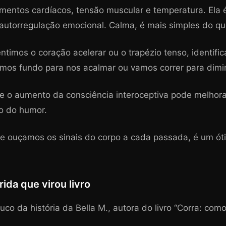
imentos cardíacos, tensão muscular e temperatura. Ela
 autorregulação emocional. Calma, é mais simples do qu
ntimos o coração acelerar ou o trapézio tenso, identif
mos fundo para nos acalmar ou vamos correr para dimin
 o aumento da consciência interoceptiva pode melhorar 
ão do humor.
que ouçamos os sinais do corpo a cada passada, é um ó
rida que virou livro
o da história da Bella M., autora do livro “Corra: como