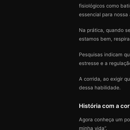
fisiológicos como bat
essencial para nossa
Na prática, quando se
estamos bem, respira
Pesquisas indicam que
estresse e a regulaç
A corrida, ao exigir 
dessa habilidade.
História com a cor
Agora conheça um pouc
minha vida”.