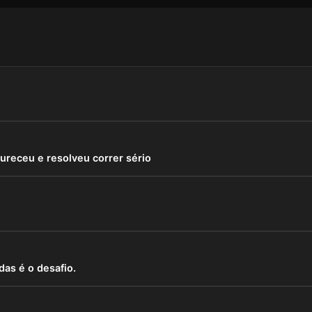
ureceu e resolveu correr sério
das é o desafio.