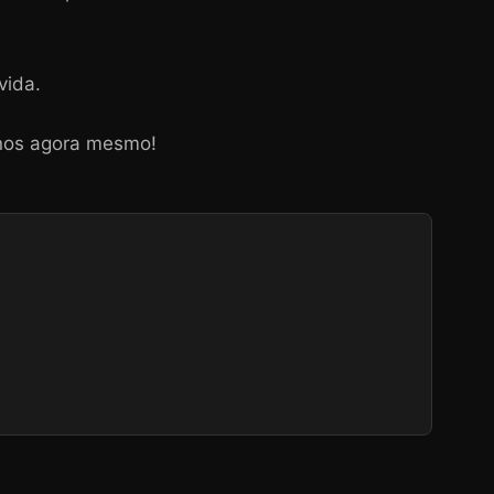
vida.
inos agora mesmo!