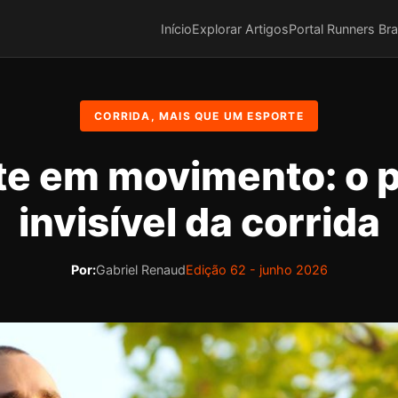
Início
Explorar Artigos
Portal Runners Bra
CORRIDA, MAIS QUE UM ESPORTE
e em movimento: o 
invisível da corrida
Por:
Gabriel Renaud
Edição 62 - junho 2026