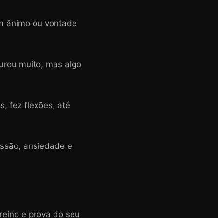
em ânimo ou vontade
durou muito, mas algo
, fez flexões, até
essão, ansiedade e
reino e prova do seu