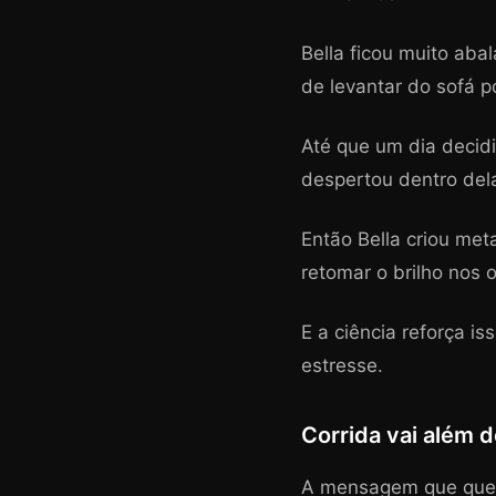
Bella ficou muito aba
de levantar do sofá p
Até que um dia decidiu
despertou dentro del
Então Bella criou met
retomar o brilho nos 
E a ciência reforça i
estresse.
Corrida vai além d
A mensagem que quero