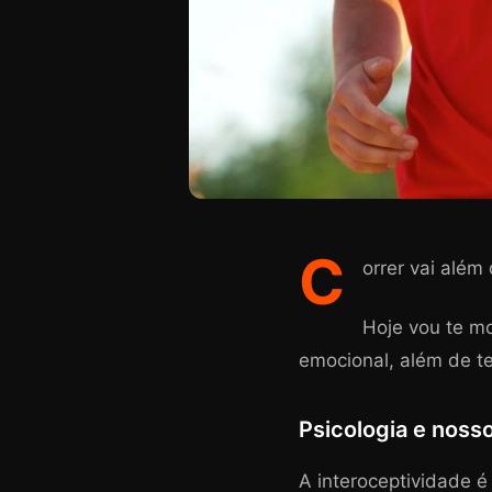
C
orrer vai além
Hoje vou te mo
emocional, além de te
Psicologia e nosso
A interoceptividade é