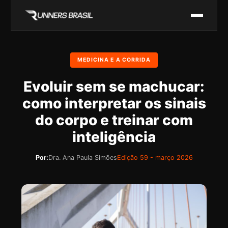
MEDICINA E A CORRIDA
Evoluir sem se machucar:
como interpretar os sinais
do corpo e treinar com
inteligência
Por:
Dra. Ana Paula Simões
Edição 59 - março 2026