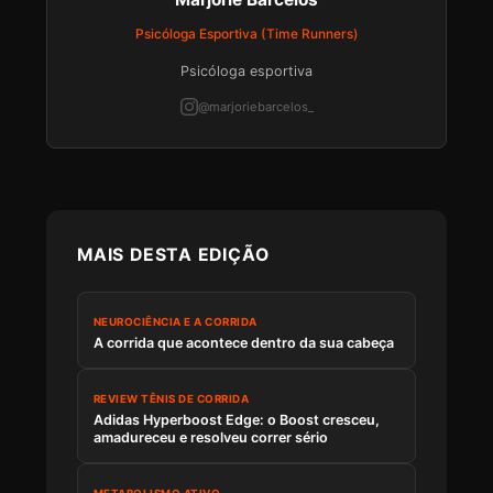
Psicóloga Esportiva (Time Runners)
Psicóloga esportiva
@marjoriebarcelos_
MAIS DESTA EDIÇÃO
NEUROCIÊNCIA E A CORRIDA
A corrida que acontece dentro da sua cabeça
REVIEW TÊNIS DE CORRIDA
Adidas Hyperboost Edge: o Boost cresceu,
amadureceu e resolveu correr sério