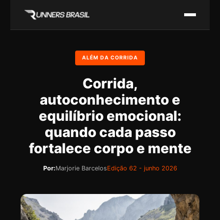
ALÉM DA CORRIDA
Corrida,
autoconhecimento e
equilíbrio emocional:
quando cada passo
fortalece corpo e mente
Por:
Marjorie Barcelos
Edição 62 - junho 2026