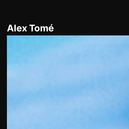
Pular
para
Alex Tomé
o
conteúdo